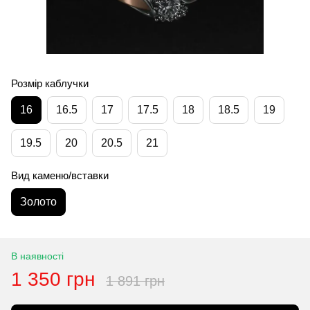
Розмір каблучки
16
16.5
17
17.5
18
18.5
19
19.5
20
20.5
21
Вид каменю/вставки
Золото
В наявності
1 350 грн
1 891 грн