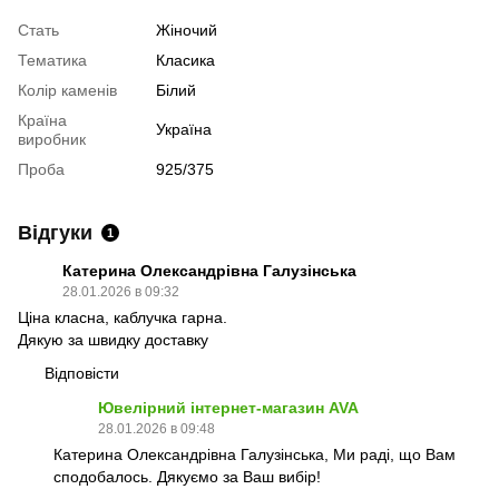
Стать
Жіночий
Тематика
Класика
Колір каменів
Білий
Країна
Україна
виробник
Проба
925/375
Відгуки
1
Катерина Олександрівна Галузінська
28.01.2026 в 09:32
Ціна класна, каблучка гарна.
Дякую за швидку доставку
Відповісти
Ювелірний інтернет-магазин AVA
28.01.2026 в 09:48
Катерина Олександрівна Галузінська, Ми раді, що Вам
сподобалось. Дякуємо за Ваш вибір!