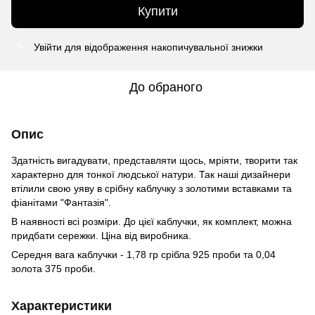
Купити
Увійти
для відображення накопичувальної знижки
%
До обраного
Опис
Здатність вигадувати, представляти щось, мріяти, творити так
характерно для тонкої людської натури. Так наші дизайнери
втілили свою уяву в срібну каблучку з золотими вставками та
фіанітами "Фантазія".
В наявності всі розміри. До цієї каблучки, як комплект, можна
придбати сережки. Ціна від виробника.
Середня вага каблучки - 1,78 гр срібла 925 проби та 0,04
золота 375 проби.
Характеристики