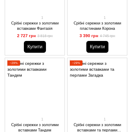
1
1
Срібні сережки з золотими
Срібні сережки з золотими
вставками Фантазія
пластинами Корона
2 727 грн
3 390 грн
3 818 грн
4 745 грн
Купити
Купити
−29%
−29%
1
1
Срібні сережки з золотими
Срібні сережки з золотими
вставками Тандем
вставками та перлами