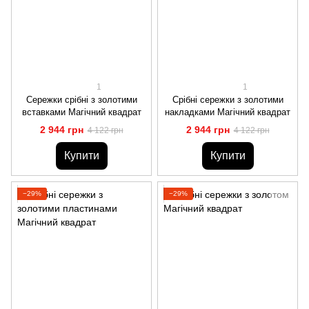
1
1
Сережки срібні з золотими
Срібні сережки з золотими
вставками Магічний квадрат
накладками Магічний квадрат
2 944 грн
2 944 грн
4 122 грн
4 122 грн
Купити
Купити
−29%
−29%