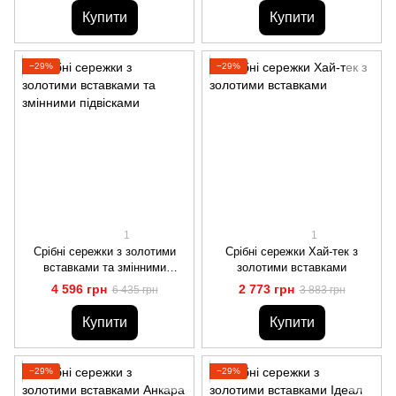
Купити
Купити
−29%
−29%
1
1
Срібні сережки з золотими
Срібні сережки Хай-тек з
вставками та змінними
золотими вставками
підвісками
4 596 грн
2 773 грн
6 435 грн
3 883 грн
Купити
Купити
−29%
−29%