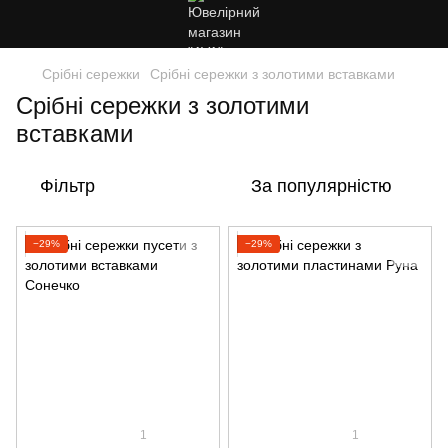
Срібні сережки
Срібні сережки з золотими вставками
Срібні сережки з золотими
вставками
Фільтр
За популярністю
−29%
−29%
1
1