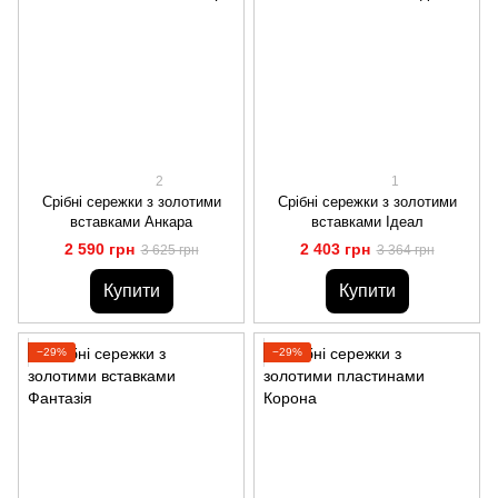
2
1
Срібні сережки з золотими
Срібні сережки з золотими
вставками Анкара
вставками Ідеал
2 590 грн
2 403 грн
3 625 грн
3 364 грн
Купити
Купити
−29%
−29%