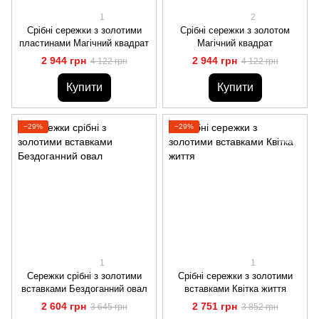
1
2
Срібні сережки з золотими
Срібні сережки з золотом
пластинами Магічний квадрат
Магічний квадрат
2 944 грн
2 944 грн
4 122 грн
4 122 грн
Купити
Купити
−29%
−29%
1
1
Сережки срібні з золотими
Срібні сережки з золотими
вставками Бездоганний овал
вставками Квітка життя
2 604 грн
2 751 грн
3 645 грн
3 852 грн