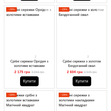
−29%
−29%
2
2
Срібні сережки Орхідея з
Срібні сережки з золотом
золотими вставками
Бездоганний овал
2 175 грн
2 604 грн
3 044 грн
3 645 грн
Купити
Купити
−29%
−29%