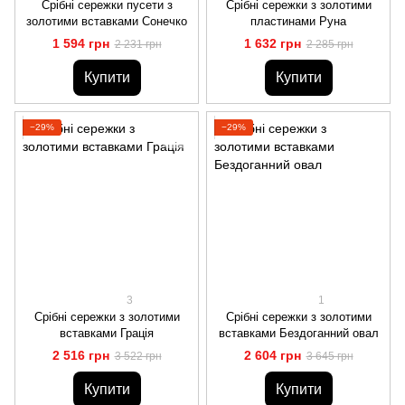
Срібні сережки пусети з
Срібні сережки з золотими
золотими вставками Сонечко
пластинами Руна
1 594 грн
1 632 грн
2 231 грн
2 285 грн
Купити
Купити
−29%
−29%
3
1
Срібні сережки з золотими
Срібні сережки з золотими
вставками Грація
вставками Бездоганний овал
2 516 грн
2 604 грн
3 522 грн
3 645 грн
Купити
Купити