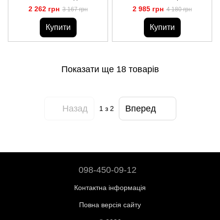
Загадка
2 262 грн
2 985 грн
3 167 грн
4 180 грн
Купити
Купити
Показати ще 18 товарів
Назад
Вперед
1
з 2
098-450-09-12
Контактна інформація
Повна версія сайту