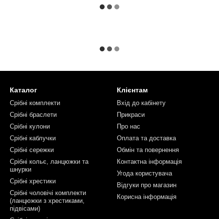
Каталог
Клієнтам
Срібні комплекти
Вхід до кабінету
Срібні браслети
Прикраси
Срібні кулони
Про нас
Срібні каблучки
Оплата та доставка
Срібні сережки
Обмін та повернення
Срібні кольє, ланцюжки та
Контактна інформація
шнурки
Угода користувача
Срібні хрестики
Відгуки про магазин
Срібні чоловічі комплекти
Корисна інформація
(ланцюжки з хрестиками,
підвісами)