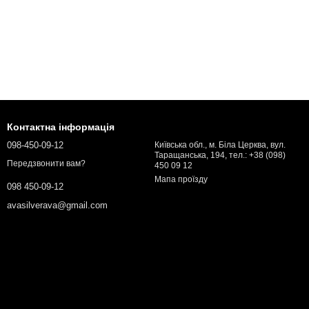
Контактна інформація
098-450-09-12
Київська обл., м. Біла Церква, вул.
Таращанська, 194, тел.: +38 (098)
Передзвонити вам?
450 09 12
Мапа проїзду
098 450-09-12
avasilverava@gmail.com