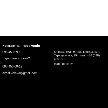
Контактна інформація
098-450-09-12
Київська обл., м. Біла Церква, вул.
Таращанська, 194, тел.: +38 (098)
Передзвонити вам?
450 09 12
Мапа проїзду
098 450-09-12
avasilverava@gmail.com