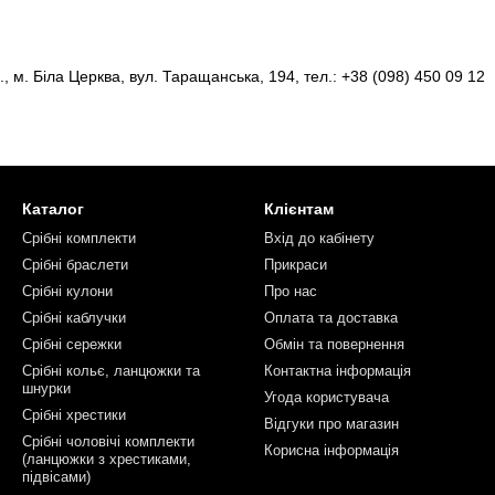
, м. Біла Церква, вул. Таращанська, 194, тел.: +38 (098) 450 09 12
Каталог
Клієнтам
Срібні комплекти
Вхід до кабінету
Срібні браслети
Прикраси
Срібні кулони
Про нас
Срібні каблучки
Оплата та доставка
Срібні сережки
Обмін та повернення
Срібні кольє, ланцюжки та
Контактна інформація
шнурки
Угода користувача
Срібні хрестики
Відгуки про магазин
Срібні чоловічі комплекти
Корисна інформація
(ланцюжки з хрестиками,
підвісами)