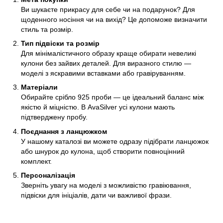
Ви шукаєте прикрасу для себе чи на подарунок? Для
щоденного носіння чи на вихід? Це допоможе визначити
стиль та розмір.
Тип підвіски та розмір
Для мінімалістичного образу краще обирати невеликі
кулони без зайвих деталей. Для виразного стилю —
моделі з яскравими вставками або гравіруванням.
Матеріали
Обирайте срібло 925 проби — це ідеальний баланс між
якістю й міцністю. В AvaSilver усі кулони мають
підтверджену пробу.
Поєднання з ланцюжком
У нашому каталозі ви можете одразу підібрати ланцюжок
або шнурок до кулона, щоб створити повноцінний
комплект.
Персоналізація
Зверніть увагу на моделі з можливістю гравіювання,
підвіски для ініціалів, дати чи важливої фрази.