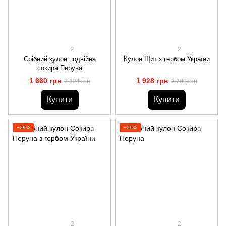
2
2
Срібний кулон подвійна
Кулон Щит з гербом України
сокира Перуна
1 660 грн
1 928 грн
2 324 грн
2 700 грн
Купити
Купити
−29%
−29%
2
2