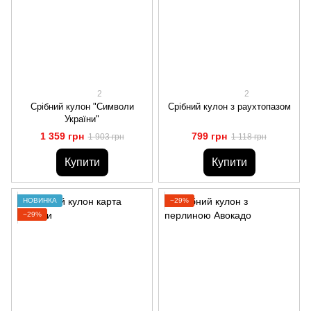
2
2
Срібний кулон "Символи
Срібний кулон з раухтопазом
України"
1 359 грн
799 грн
1 903 грн
1 118 грн
Купити
Купити
НОВИНКА
−29%
−29%