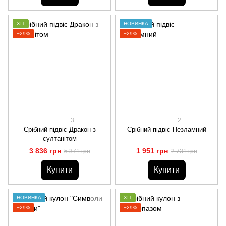
ХІТ
НОВИНКА
−29%
−29%
3
2
Срібний підвіс Дракон з
Срібний підвіс Незламний
султанітом
3 836 грн
1 951 грн
5 371 грн
2 731 грн
Купити
Купити
НОВИНКА
ХІТ
−29%
−29%