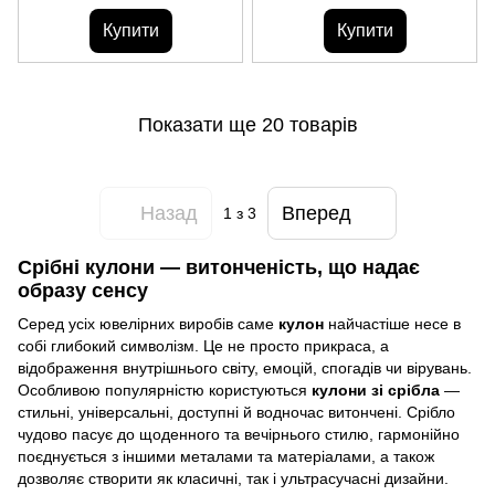
Купити
Купити
Показати ще 20 товарів
Назад
Вперед
1
з 3
Срібні кулони — витонченість, що надає
образу сенсу
Серед усіх ювелірних виробів саме
кулон
найчастіше несе в
собі глибокий символізм. Це не просто прикраса, а
відображення внутрішнього світу, емоцій, спогадів чи вірувань.
Особливою популярністю користуються
кулони зі срібла
—
стильні, універсальні, доступні й водночас витончені. Срібло
чудово пасує до щоденного та вечірнього стилю, гармонійно
поєднується з іншими металами та матеріалами, а також
дозволяє створити як класичні, так і ультрасучасні дизайни.