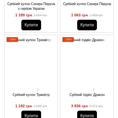
Срібний кулон Сокира Перуна
Срібний кулон Сокира Перуна
з гербом України
1 189 грн
1 063 грн
1 664 грн
1 488 грн
Купити
Купити
−29%
−29%
2
2
Срібний кулон Триквітр
Срібний підвіс Дракон
1 192 грн
3 836 грн
1 668 грн
5 371 грн
Купити
Купити