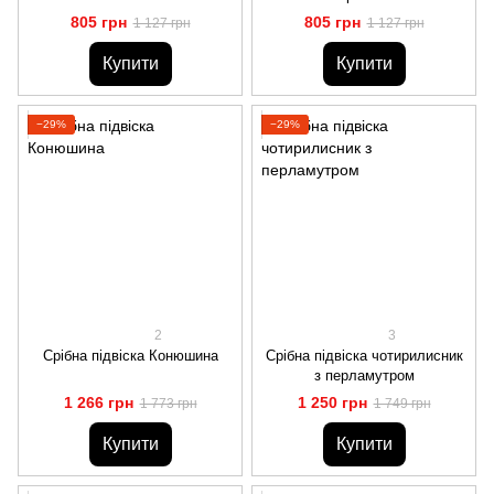
805 грн
805 грн
1 127 грн
1 127 грн
Купити
Купити
−29%
−29%
2
3
Срібна підвіска Конюшина
Срібна підвіска чотирилисник
з перламутром
1 266 грн
1 250 грн
1 773 грн
1 749 грн
Купити
Купити