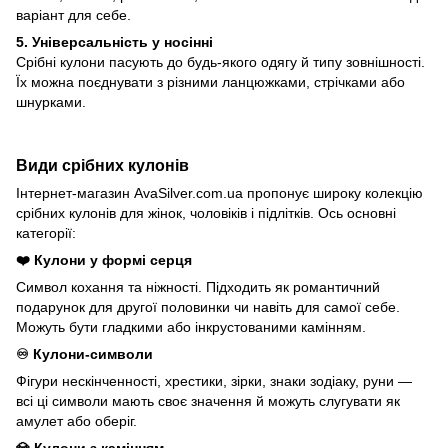
варіант для себе.
5. Універсальність у носінні
Срібні кулони пасують до будь-якого одягу й типу зовнішності.
Їх можна поєднувати з різними ланцюжками, стрічками або
шнурками.
Види срібних кулонів
Інтернет-магазин
AvaSilver.com.ua
пропонує широку колекцію
срібних кулонів для жінок, чоловіків і підлітків. Ось основні
категорії:
❤️
Кулони у формі серця
Символ кохання та ніжності. Підходить як романтичний
подарунок для другої половинки чи навіть для самої себе.
Можуть бути гладкими або інкрустованими камінням.
♾️
Кулони-символи
Фігури нескінченності, хрестики, зірки, знаки зодіаку, руни —
всі ці символи мають своє значення й можуть слугувати як
амулет або оберіг.
💎
Кулони з камінням