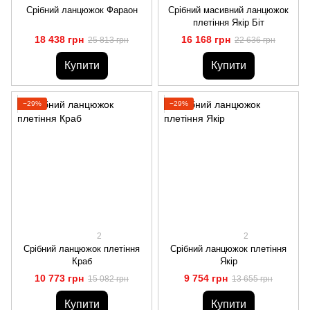
Срібний ланцюжок Фараон
Срібний масивний ланцюжок
плетіння Якір Біт
18 438 грн
16 168 грн
25 813 грн
22 636 грн
Купити
Купити
−29%
−29%
2
2
Срібний ланцюжок плетіння
Срібний ланцюжок плетіння
Краб
Якір
10 773 грн
9 754 грн
15 082 грн
13 655 грн
Купити
Купити