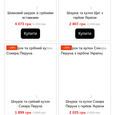
2
2
Шовковий шнурок зі срібними
Шнурок та кулон Щит з
вставками
гербом України
4 073 грн
2 807 грн
5 703 грн
3 930 грн
Купити
Купити
−29%
−29%
1
2
Шнурок та срібний кулон
Шнурок та кулон Сокира
Сокира Перуна
Перуна з гербом України
1 899 грн
2 025 грн
2 658 грн
2 835 грн