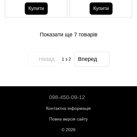
Купити
Купити
Показати ще 7 товарів
Назад
Вперед
1
з 2
098-450-09-12
Контактна інформація
Повна версія сайту
© 2026