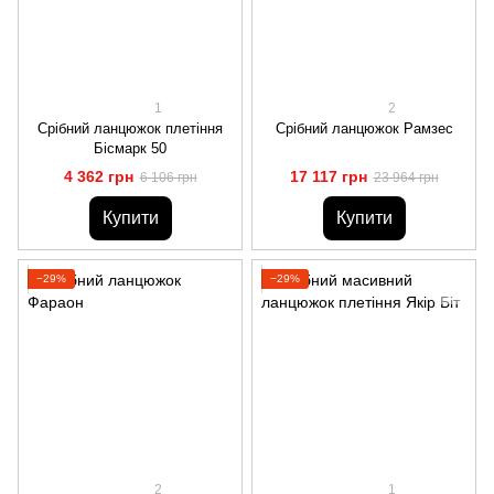
1
2
Срібний ланцюжок плетіння
Срібний ланцюжок Рамзес
Бісмарк 50
4 362 грн
17 117 грн
6 106 грн
23 964 грн
Купити
Купити
−29%
−29%
2
1