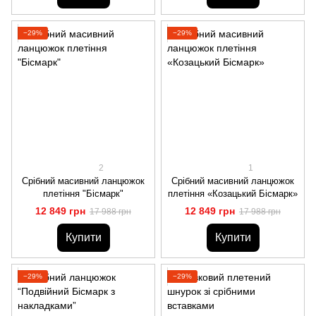
−29%
−29%
2
1
Срібний масивний ланцюжок
Срібний масивний ланцюжок
плетіння "Бісмарк"
плетіння «Козацький Бісмарк»
12 849 грн
12 849 грн
17 988 грн
17 988 грн
Купити
Купити
−29%
−29%