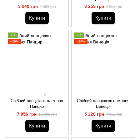
3 240 грн
3 259 грн
4 563 грн
4 563 грн
Купити
Купити
ХІТ
ХІТ
−29%
−29%
2
Срібний ланцюжок плетіння
Срібний ланцюжок плетіння
Панцир
Венеція
7 856 грн
5 220 грн
10 998 грн
7 352 грн
Купити
Купити