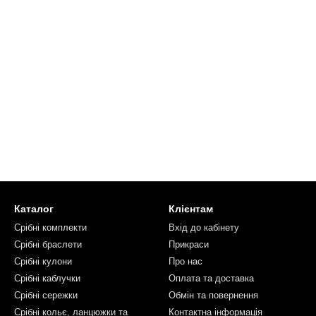
Каталог
Клієнтам
Срібні комплекти
Вхід до кабінету
Срібні браслети
Прикраси
Срібні кулони
Про нас
Срібні каблучки
Оплата та доставка
Срібні сережки
Обмін та повернення
Срібні кольє, ланцюжки та
Контактна інформація