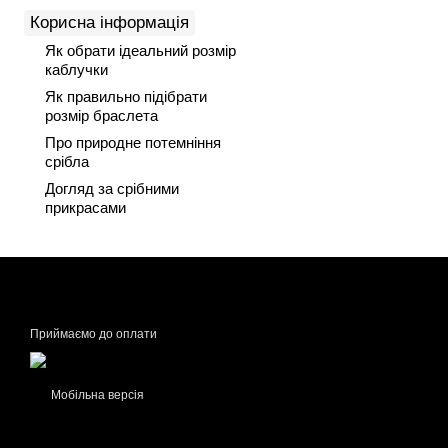
Корисна інформація
Як обрати ідеальний розмір
каблучки
Як правильно підібрати
розмір браслета
Про природне потемніння
срібла
Догляд за срібними
прикрасами
Приймаємо до оплати
Мобільна версія