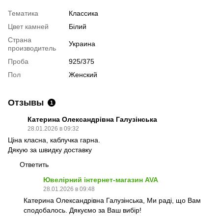
Тематика
Классика
Цвет камней
Білий
Страна
Украина
производитель
Проба
925/375
Пол
Женский
Отзывы
1
Катерина Олександрівна Галузінська
28.01.2026 в 09:32
Ціна класна, каблучка гарна.
Дякую за швидку доставку
Ответить
Ювелірний інтернет-магазин AVA
28.01.2026 в 09:48
Катерина Олександрівна Галузінська, Ми раді, що Вам
сподобалось. Дякуємо за Ваш вибір!