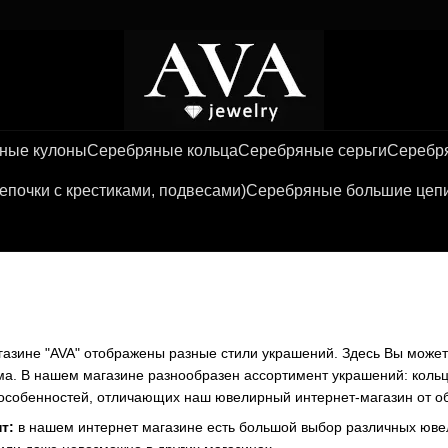
ные кулоны
Серебряные кольца
Серебряные серьги
Серебря
почки с крестиками, подвесами)
Серебряные большие цепи 
азине "AVA" отображены разные стили украшений. Здесь Вы может
а. В нашем магазине разнообразен ассортимент украшений: кольца,
особенностей, отличающих наш ювелирный интернет-магазин от о
т:
в нашем интернет магазине есть большой выбор различных юве