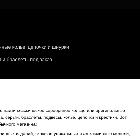
ные колье, цепочки и шнурки
и браслеты под заказ
е найти классическое серебряное кольцо или оригинальные
 серьги, браслеты, подвесы, колье, цепочки и крестики. Вот
бычного магазина:
лирных изделий, включая уникальные и эксклюзивные модели,