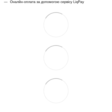
Оналйн-оплата за допомогою сервісу LiqPay