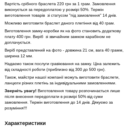
Вартість срібного браслета 220 грн за 1 грам. Замовлення
виконується за передоплатою у розмірі 50%. Термін
виготовлення товарів зі статусом "під замовлення" 14 днів.
Можливо виготовити браслет даного плетіння від 40 грам.
Виготовлення замку-коробки як на фото становить додаткову
плату 400 грн. Виріб зі звичайним замком карабіном не
доплачується.
Виріб представлений на фото - довжина 21 см, вага 40 грамм,
ширина 12 мм.
Надаємо також послуги гравіювання на замку. Ціна залежить
від складності роботи (приблизно від 300 до 500 грн).
Також, майстри нашої компанії можуть виготовити браслети,
ланцюги різних плетінь за індивідуальними замовленнями.
Зверніть увагу!
Виготовлення товару розпочинається лише
після внесення передоплати в розмірі 50% від суми
замовлення. Термін виготовлення до 14 днів. Дякуємо за
розуміння!!!
Характеристики