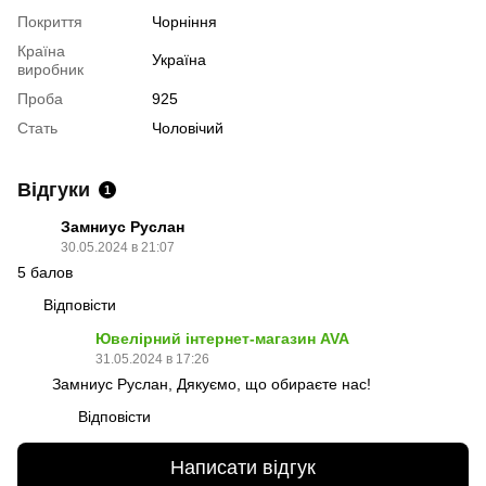
Покриття
Чорніння
Країна
Україна
виробник
Проба
925
Стать
Чоловічий
Відгуки
1
Замниус Руслан
30.05.2024 в 21:07
5 балов
Відповісти
Ювелірний інтернет-магазин AVA
31.05.2024 в 17:26
Замниус Руслан, Дякуємо, що обираєте нас!
Відповісти
Написати відгук