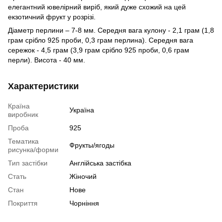
елегантний ювелірний виріб, який дуже схожий на цей
екзотичний фрукт у розрізі.
Діаметр перлини – 7-8 мм. Середня вага кулону - 2,1 грам (1,8
грам срібло 925 проби, 0,3 грам перлина). Середня вага
сережок - 4,5 грам (3,9 грам срібло 925 проби, 0,6 грам
перли). Висота - 40 мм.
Характеристики
Країна
Україна
виробник
Проба
925
Тематика
Фрукты/ягоды
рисунка/форми
Тип застібки
Англійська застібка
Стать
Жіночий
Стан
Нове
Покриття
Чорніння