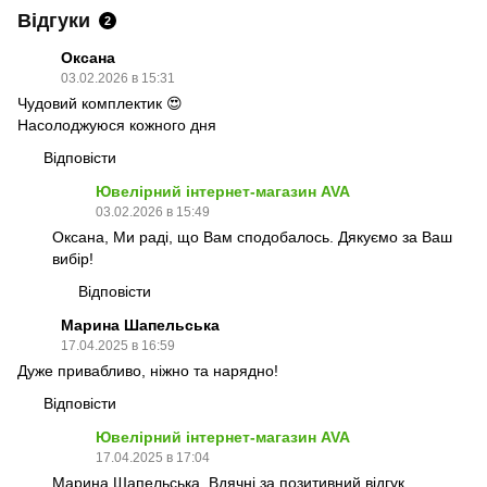
Відгуки
2
Оксана
03.02.2026 в 15:31
Чудовий комплектик 😍
Насолоджуюся кожного дня
Відповісти
Ювелірний інтернет-магазин AVA
03.02.2026 в 15:49
Оксана, Ми раді, що Вам сподобалось. Дякуємо за Ваш
вибір!
Відповісти
Марина Шапельська
17.04.2025 в 16:59
Дуже привабливо, ніжно та нарядно!
Відповісти
Ювелірний інтернет-магазин AVA
17.04.2025 в 17:04
Марина Шапельська, Вдячні за позитивний відгук.