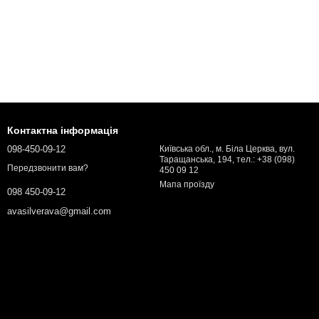
Контактна інформація
098-450-09-12
Київська обл., м. Біла Церква, вул.
Таращанська, 194, тел.: +38 (098)
Передзвонити вам?
450 09 12
Мапа проїзду
098 450-09-12
avasilverava@gmail.com