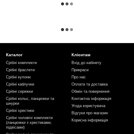
Каталог
Клієнтам
Срібні комплекти
Вхід до кабінету
Срібні браслети
Прикраси
Срібні кулони
Про нас
Срібні каблучки
Оплата та доставка
Срібні сережки
Обмін та повернення
Срібні кольє, ланцюжки та
Контактна інформація
шнурки
Угода користувача
Срібні хрестики
Відгуки про магазин
Срібні чоловічі комплекти
Корисна інформація
(ланцюжки з хрестиками,
підвісами)