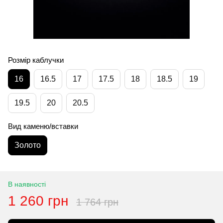
Розмір каблучки
16
16.5
17
17.5
18
18.5
19
19.5
20
20.5
Вид каменю/вставки
Золото
В наявності
1 260 грн
1 764 грн