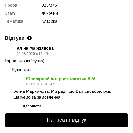
Проба
925/375
Стать
Жіночий
Тематика
Класика
Відгуки
1
Аліна Маркіянова
01.08.2025 в 13:45
Гарненька каблучка)
Відповісти
Ювелірний інтернет-магазин AVA
01.08.2025 в 14:55
Аліна Маркіянова, Ми раді, що Вам сподобалось.
Дякуємо за замовлення!
Відповісти
Написати відгук