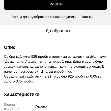
Купити
Увійти
для відображення накопичувальної знижки
%
До обраного
Опис
Срібна каблучка 925 проби з золотими вставками та фіанітами
"Досконалість" дуже ніжна та приваблива. Дана модель буде
завжди актуальна, адже класика ніколи не виходить з моди. В
наявності всі розміри. Ціна від виробника.
Середня вага каблучки - 2,21 гр срібло 925 проби та 0,05 гр
золото 375 проби.
Характеристики
Країна
Україна
виробник