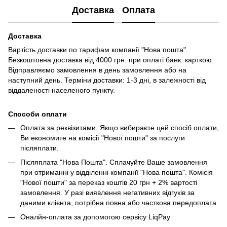
Доставка
Оплата
Доставка
Вартість доставки по тарифам компанії "Нова пошта".
Безкоштовна доставка від 4000 грн. при оплаті банк. карткою.
Відправляємо замовлення в день замовлення або на
наступний день. Терміни доставки: 1-3 дні, в залежності від
віддаленості населеного пункту.
Способи оплати
Оплата за реквізитами. Якщо вибираєте цей спосіб оплати,
Ви економите на комісії "Нової пошти" за послуги
післяплати.
Післяплата "Нова Пошта". Сплачуйте Ваше замовлення
при отриманні у відділенні компанії "Нова пошта". Комісія
"Нової пошти" за переказ коштів 20 грн + 2% вартості
замовлення. У разі виявлення негативних відгуків за
даними клієнта, потрібна повна або часткова передоплата.
Оналйн-оплата за допомогою сервісу LiqPay