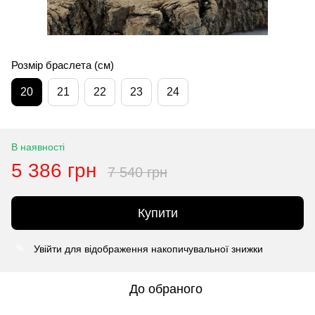
Розмір браслета (см)
20
21
22
23
24
В наявності
5 386 грн
7 540 грн
Купити
Увійти
для відображення накопичувальної знижки
%
До обраного