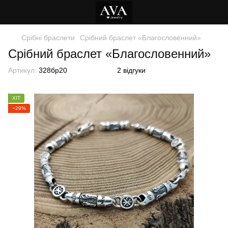
Срібні браслети
Срібний браслет «Благословенний»
Срібний браслет «Благословенний»
Артикул:
328бр20
2 відгуки
ХІТ
−29%