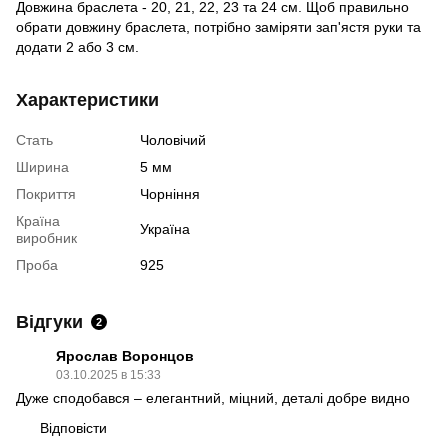
Довжина браслета - 20, 21, 22, 23 та 24 см. Щоб правильно
обрати довжину браслета, потрібно заміряти зап'ястя руки та
додати 2 або 3 см.
Характеристики
Стать
Чоловічий
Ширина
5 мм
Покриття
Чорніння
Країна
Україна
виробник
Проба
925
Відгуки
2
Ярослав Воронцов
03.10.2025 в 15:33
Дуже сподобався – елегантний, міцний, деталі добре видно
Відповісти