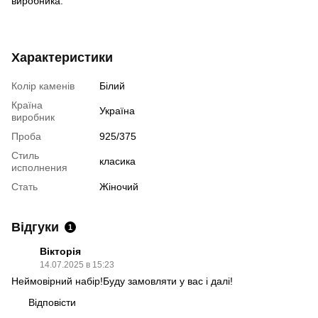
виробника.
Характеристики
Колір каменів
Білий
Країна
Україна
виробник
Проба
925/375
Стиль
класика
исполнения
Стать
Жіночий
Відгуки
1
Вікторія
14.07.2025 в 15:23
Неймовірний набір!Буду замовляти у вас і далі!
Відповісти