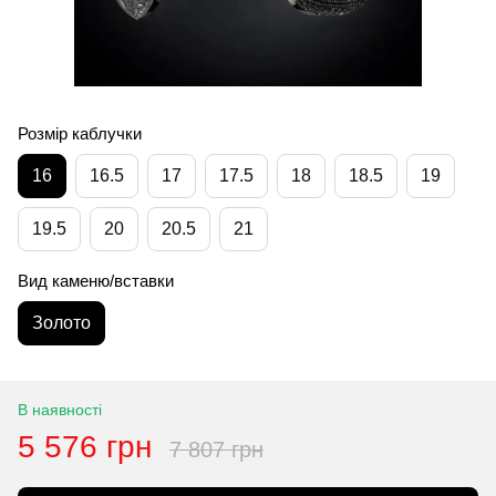
Розмір каблучки
16
16.5
17
17.5
18
18.5
19
19.5
20
20.5
21
Вид каменю/вставки
Золото
В наявності
5 576 грн
7 807 грн