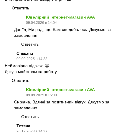
Ответить
Ювелірний інтернет-магазин AVA
09.04.2026 в 14:04
Даніїл, Ми раді, що Вам сподобалось. Дякуємо за
замовлення!
Ответить
Сніжана
09.09.2025 в 14:33
Неймовірна підвіска 🤩
Дякую майстрам за роботу
Ответить
Ювелірний інтернет-магазин AVA
09.09.2025 в 15:00
Сніжана, Вдячні за позитивний відгук. Дякуємо за
замовлення!
Ответить
Тетяна
26.12.2023 в 14:37