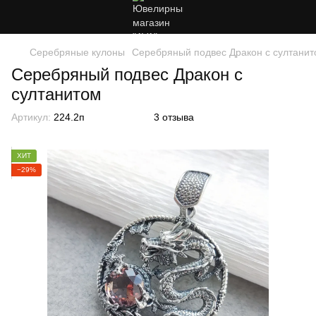
Серебряные кулоны
Серебряный подвес Дракон с султани
Серебряный подвес Дракон с
султанитом
Артикул:
224.2п
3 отзыва
ХИТ
−29%