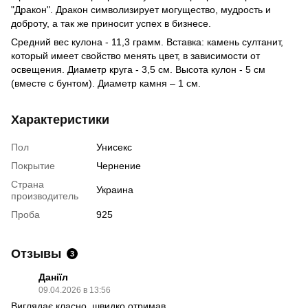
"Дракон". Дракон символизирует могущество, мудрость и
доброту, а так же приносит успех в бизнесе.
Средний вес кулона - 11,3 грамм. Вставка: камень султанит,
который имеет свойство менять цвет, в зависимости от
освещения. Диаметр круга - 3,5 см. Высота кулон - 5 см
(вместе с бунтом). Диаметр камня – 1 см.
Характеристики
Пол
Унисекс
Покрытие
Чернение
Страна
Украина
производитель
Проба
925
Отзывы
3
Даніїл
09.04.2026 в 13:56
Виглядає класно, швидко отримав