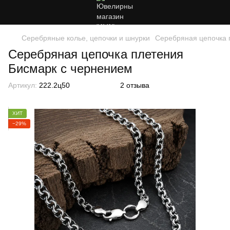
Серебряные колье, цепочки и шнурки
Серебряная цепочка 
Серебряная цепочка плетения
Бисмарк с чернением
Артикул:
222.2ц50
2 отзыва
ХИТ
−29%