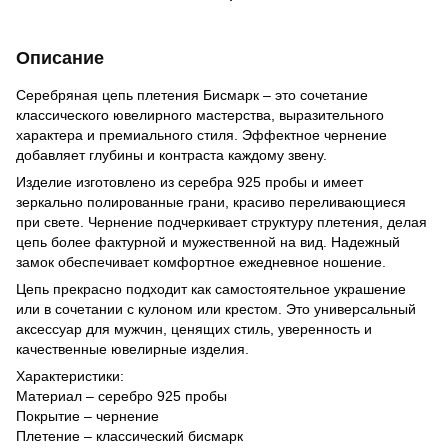
Описание
Серебряная цепь плетения Бисмарк – это сочетание
классического ювелирного мастерства, выразительного
характера и премиального стиля. Эффектное чернение
добавляет глубины и контраста каждому звену.
Изделие изготовлено из серебра 925 пробы и имеет
зеркально полированные грани, красиво переливающиеся
при свете. Чернение подчеркивает структуру плетения, делая
цепь более фактурной и мужественной на вид. Надежный
замок обеспечивает комфортное ежедневное ношение.
Цепь прекрасно подходит как самостоятельное украшение
или в сочетании с кулоном или крестом. Это универсальный
аксессуар для мужчин, ценящих стиль, уверенность и
качественные ювелирные изделия.
Характеристики:
Материал – серебро 925 пробы
Покрытие – чернение
Плетение – классический бисмарк