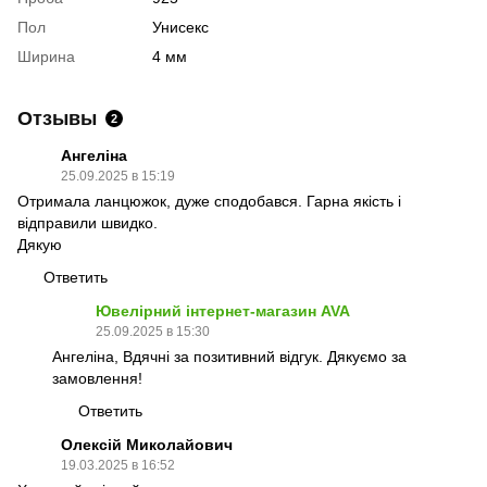
Пол
Унисекс
Ширина
4 мм
Отзывы
2
Ангеліна
25.09.2025 в 15:19
Отримала ланцюжок, дуже сподобався. Гарна якість і
відправили швидко.
Дякую
Ответить
Ювелірний інтернет-магазин AVA
25.09.2025 в 15:30
Ангеліна, Вдячні за позитивний відгук. Дякуємо за
замовлення!
Ответить
Олексій Миколайович
19.03.2025 в 16:52