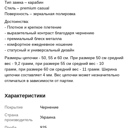
Тип замка – карабин
Стиль – premium casual
Поверхность – зеркальная полировка
Достоинства:
- Плотное и крепкое плетение
- выразительный контраст благодаря чернению
- премиальный блеск металла
- комфортное ежедневное ношение
- статусный и универсальный дизайн
Размеры цепочки - 50, 55 и 60 см. При размере 50 см средний
вес - 9,2 грамм, при размере 55 см средний вес - 10
грамм, при размере 60 см средний вес - 11 грамм. Ширина
цепочки составляет 4 мм. Вес цепочки может незначительно
отличаться в зависимости от партии.
Характеристики
Покрытие
Чернение
Страна
Украина
производитель
Проба
925