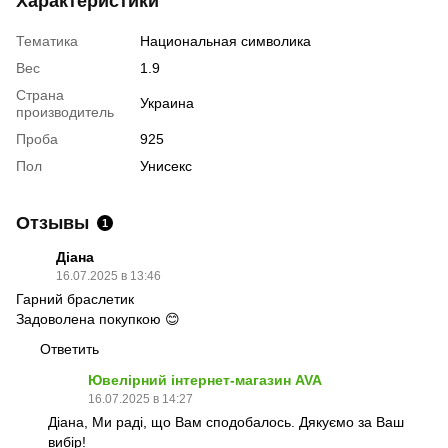
Характеристики
Тематика
Национальная символика
Вес
1.9
Страна
Украина
производитель
Проба
925
Пол
Унисекс
Отзывы
1
Діана
16.07.2025 в 13:46
Гарний браслетик
Задоволена покупкою 😊
Ответить
Ювелірний інтернет-магазин AVA
16.07.2025 в 14:27
Діана, Ми раді, що Вам сподобалось. Дякуємо за Ваш
вибір!