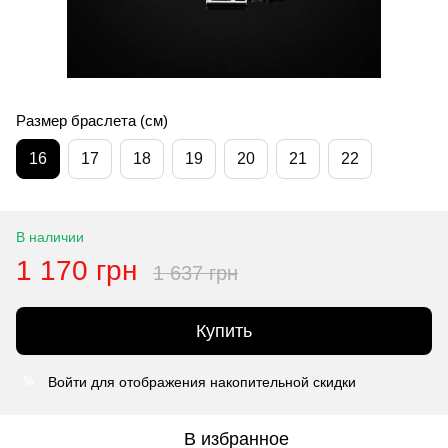
Размер браслета (см)
16
17
18
19
20
21
22
В наличии
1 170 грн
1 637 грн
Купить
Войти
для отображения накопительной скидки
%
В избранное