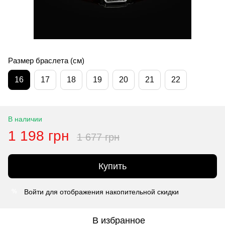
Размер браслета (см)
16
17
18
19
20
21
22
В наличии
1 198 грн
1 677 грн
Купить
Войти
для отображения накопительной скидки
%
В избранное