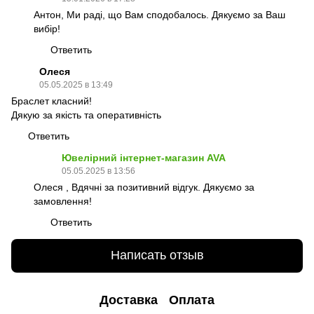
Антон, Ми раді, що Вам сподобалось. Дякуємо за Ваш
вибір!
Ответить
Олеся
05.05.2025 в 13:49
Браслет класний!
Дякую за якість та оперативність
Ответить
Ювелірний інтернет-магазин AVA
05.05.2025 в 13:56
Олеся , Вдячні за позитивний відгук. Дякуємо за
замовлення!
Ответить
Написать отзыв
Доставка
Оплата