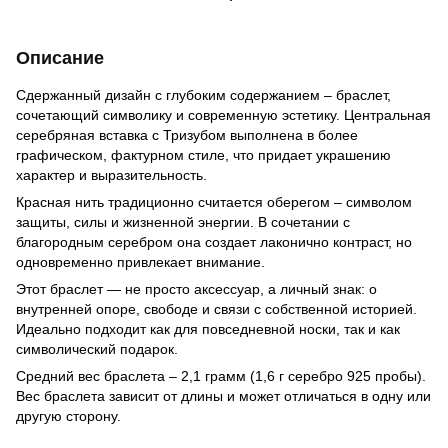
Описание
Сдержанный дизайн с глубоким содержанием – браслет,
сочетающий символику и современную эстетику. Центральная
серебряная вставка с Тризубом выполнена в более
графическом, фактурном стиле, что придает украшению
характер и выразительность.
Красная нить традиционно считается оберегом – символом
защиты, силы и жизненной энергии. В сочетании с
благородным серебром она создает лаконично контраст, но
одновременно привлекает внимание.
Этот браслет — не просто аксессуар, а личный знак: о
внутренней опоре, свободе и связи с собственной историей.
Идеально подходит как для повседневной носки, так и как
символический подарок.
Средний вес браслета – 2,1 грамм (1,6 г серебро 925 пробы).
Вес браслета зависит от длины и может отличаться в одну или
другую сторону.