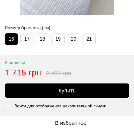
Размер браслета (см)
16
17
18
19
20
21
В наличии
1 715 грн
2 401 грн
Купить
Войти
для отображения накопительной скидки
%
В избранное