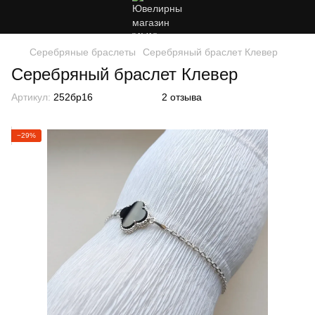
Серебряные браслеты
Серебряный браслет Клевер
Серебряный браслет Клевер
Артикул:
252бр16
2 отзыва
−29%