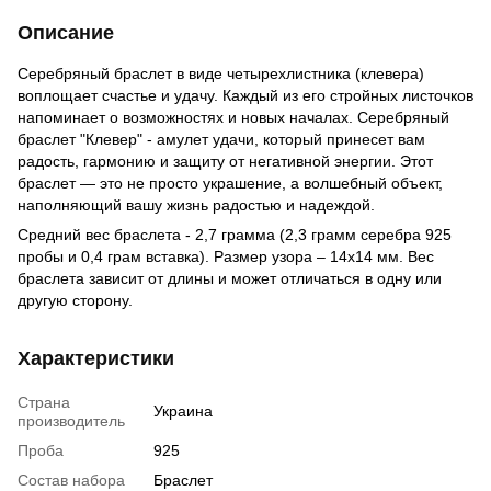
Описание
Серебряный браслет в виде четырехлистника (клевера)
воплощает счастье и удачу. Каждый из его стройных листочков
напоминает о возможностях и новых началах. Серебряный
браслет "Клевер" - амулет удачи, который принесет вам
радость, гармонию и защиту от негативной энергии. Этот
браслет — это не просто украшение, а волшебный объект,
наполняющий вашу жизнь радостью и надеждой.
Средний вес браслета - 2,7 грамма (2,3 грамм серебра 925
пробы и 0,4 грам вставка). Размер узора – 14х14 мм. Вес
браслета зависит от длины и может отличаться в одну или
другую сторону.
Характеристики
Страна
Украина
производитель
Проба
925
Состав набора
Браслет