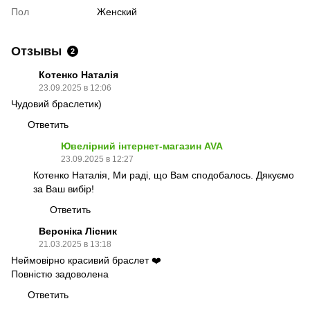
Пол
Женский
Отзывы
2
Котенко Наталія
23.09.2025 в 12:06
Чудовий браслетик)
Ответить
Ювелірний інтернет-магазин AVA
23.09.2025 в 12:27
Котенко Наталія, Ми раді, що Вам сподобалось. Дякуємо
за Ваш вибір!
Ответить
Вероніка Лісник
21.03.2025 в 13:18
Неймовірно красивий браслет ❤️
Повністю задоволена
Ответить