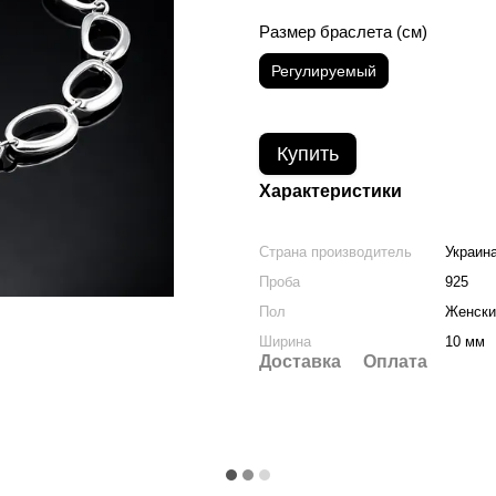
Размер браслета (см)
Регулируемый
Купить
Характеристики
Страна производитель
Украин
Проба
925
Пол
Женски
Ширина
10 мм
Доставка
Оплата