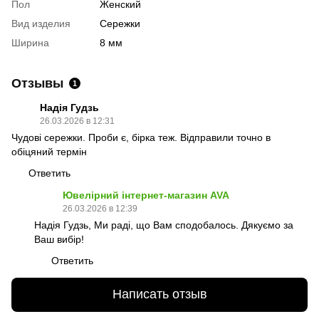
Пол
Женский
Вид изделия
Сережки
Ширина
8 мм
Отзывы
1
Надія Гудзь
26.03.2026 в 12:31
Чудові сережки. Проби є, бірка теж. Відправили точно в
обіцяний термін
Ответить
Ювелірний інтернет-магазин AVA
26.03.2026 в 12:39
Надія Гудзь, Ми раді, що Вам сподобалось. Дякуємо за
Ваш вибір!
Ответить
Написать отзыв