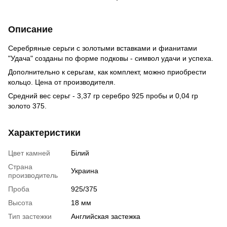
Описание
Серебряные серьги с золотыми вставками и фианитами
"Удача" созданы по форме подковы - символ удачи и успеха.
Дополнительно к серьгам, как комплект, можно приобрести
кольцо. Цена от производителя.
Средний вес серьг - 3,37 гр серебро 925 пробы и 0,04 гр
золото 375.
Характеристики
Цвет камней
Білий
Страна
Украина
производитель
Проба
925/375
Высота
18 мм
Тип застежки
Английская застежка