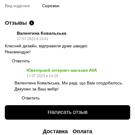
Вид изделия
Сережки
Отзывы
1
Валентина Ковальська
17.07.2025 в 13:41
Класний дизайн, відправили дуже швидко
Рекомендую!
Ответить
Ювелірний інтернет-магазин AVA
17.07.2025 в 14:18
Валентина Ковальська, Ми раді, що Вам сподобалось.
Дякуємо за Ваш вибір!
Ответить
Написать отзыв
Доставка
Оплата