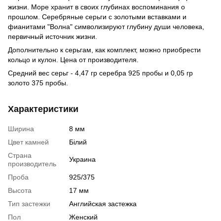
жизни. Море хранит в своих глубинах воспоминания о
прошлом. Серебряные серьги с золотыми вставками и
фианитами "Волна" символизируют глубину души человека,
первичный источник жизни.
Дополнительно к серьгам, как комплект, можно приобрести
кольцо и кулон. Цена от производителя.
Средний вес серьг - 4,47 гр серебра 925 пробы и 0,05 гр
золото 375 пробы.
Характеристики
Ширина
8 мм
Цвет камней
Білий
Страна
Украина
производитель
Проба
925/375
Высота
17 мм
Тип застежки
Английская застежка
Пол
Женский