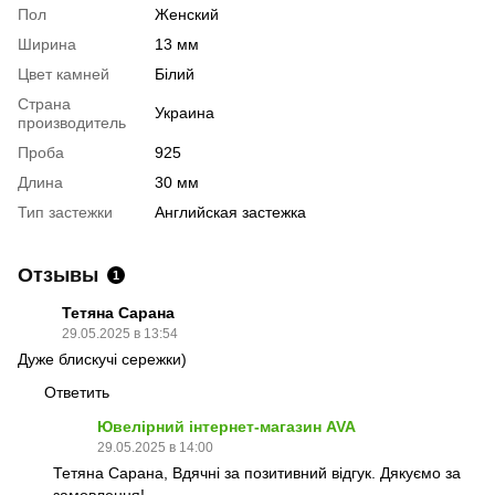
Пол
Женский
Ширина
13 мм
Цвет камней
Білий
Страна
Украина
производитель
Проба
925
Длина
30 мм
Тип застежки
Английская застежка
Отзывы
1
Тетяна Сарана
29.05.2025 в 13:54
Дуже блискучі сережки)
Ответить
Ювелірний інтернет-магазин AVA
29.05.2025 в 14:00
Тетяна Сарана, Вдячні за позитивний відгук. Дякуємо за
замовлення!