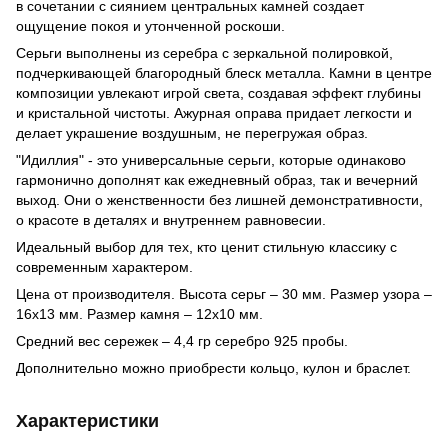
в сочетании с сиянием центральных камней создает
ощущение покоя и утонченной роскоши.
Серьги выполнены из серебра с зеркальной полировкой,
подчеркивающей благородный блеск металла. Камни в центре
композиции увлекают игрой света, создавая эффект глубины
и кристальной чистоты. Ажурная оправа придает легкости и
делает украшение воздушным, не перегружая образ.
"Идиллия" - это универсальные серьги, которые одинаково
гармонично дополнят как ежедневный образ, так и вечерний
выход. Они о женственности без лишней демонстративности,
о красоте в деталях и внутреннем равновесии.
Идеальный выбор для тех, кто ценит стильную классику с
современным характером.
Цена от производителя. Высота серьг – 30 мм. Размер узора –
16х13 мм. Размер камня – 12х10 мм.
Средний вес сережек – 4,4 гр серебро 925 пробы.
Дополнительно можно приобрести кольцо, кулон и браслет.
Характеристики