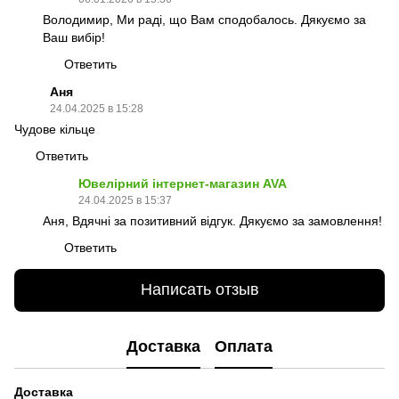
Володимир, Ми раді, що Вам сподобалось. Дякуємо за
Ваш вибір!
Ответить
Аня
24.04.2025 в 15:28
Чудове кільце
Ответить
Ювелірний інтернет-магазин AVA
24.04.2025 в 15:37
Аня, Вдячні за позитивний відгук. Дякуємо за замовлення!
Ответить
Написать отзыв
Доставка
Оплата
Доставка