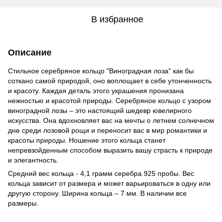
В избранное
Описание
Стильное серебряное кольцо "Виноградная лоза" как бы
соткано самой природой, оно воплощает в себе утонченность
и красоту. Каждая деталь этого украшения пронизана
нежностью и красотой природы. Серебряное кольцо с узором
виноградной лозы – это настоящий шедевр ювелирного
искусства. Она вдохновляет вас на мечты о летнем солнечном
дне среди лозовой рощи и переносит вас в мир романтики и
красоты природы. Ношение этого кольца станет
непревзойденным способом выразить вашу страсть к природе
и элегантность.
Средний вес кольца - 4,1 грамм серебра 925 пробы. Вес
кольца зависит от размера и может варьироваться в одну или
другую сторону. Ширина кольца – 7 мм. В наличии все
размеры.