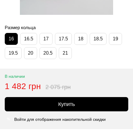
Размер кольца
16
16.5
17
17.5
18
18.5
19
19.5
20
20.5
21
В наличии
1 482 грн
2 075 грн
Купить
Войти
для отображения накопительной скидки
%