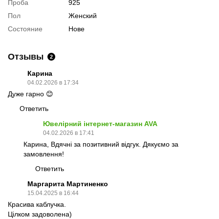
Проба
925
Пол
Женский
Состояние
Нове
Отзывы
2
Карина
04.02.2026 в 17:34
Дуже гарно 😊
Ответить
Ювелірний інтернет-магазин AVA
04.02.2026 в 17:41
Карина, Вдячні за позитивний відгук. Дякуємо за
замовлення!
Ответить
Маргарита Мартиненко
15.04.2025 в 16:44
Красива каблучка.
Цілком задоволена)