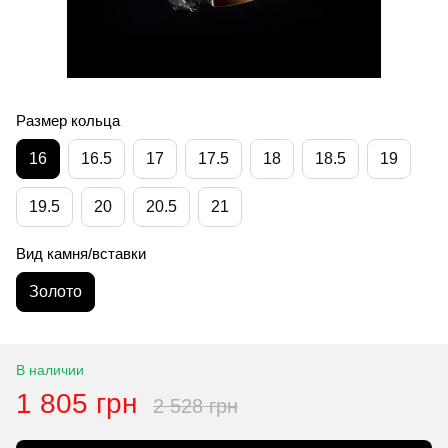
Размер кольца
16
16.5
17
17.5
18
18.5
19
19.5
20
20.5
21
Вид камня/вставки
Золото
В наличии
1 805 грн
2 528 грн