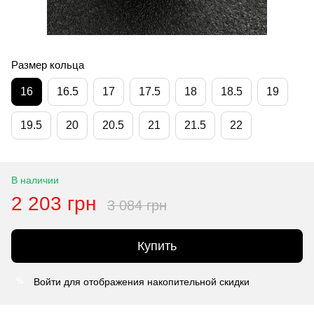
Размер кольца
16
16.5
17
17.5
18
18.5
19
19.5
20
20.5
21
21.5
22
В наличии
2 203 грн
3 084 грн
Купить
Войти
для отображения накопительной скидки
%