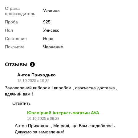
Страна
Украина
производитель
Проба
925
Пол
Унисекс
Состояние
Нове
Покрытие
Чернение
Отзывы
2
Антон Приходько
15.10.2025 в 19:35
Задоволений вибором і виробом , своєчасна доставка ,
вдячний вам !
Ответить
Ювелірний інтернет-магазин AVA
16.10.2025 в 09:28
Антон Приходько , Ми раді, що Вам сподобалось.
Дякуємо за замовлення!