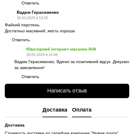
Ответить
Вадим Герасименко
30.04.2025 в 13:55
Файний перстень.
Достатньо масивний, якість хороша
Ответить
Ювелірний інтернет-магазин AVA
30.04.2025 в 14:46
Вадим Герасименко, Вдячні за позитивний відгук. Дякуємо
за замовлення!
Ответить
Написать отзыв
Доставка
Оплата
Доставка
Стоимость доставки по тарифам компании "Новая почта".