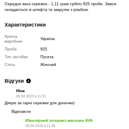
Середня вага сережок - 1,11 грам срібло 925 проби. Замок
складається зі штифта та закрутки з різьбою.
Характеристики
Країна
Україна
виробник
Проба
925
Тип застібки
Пусета
Стать
Жіночий
Відгуки
1
Ніна
09.04.2025 в 11:31
Дякую за гарні сережки для донечки)
Відповісти
Ювелірний інтернет-магазин AVA
09.04.2025 в 11:36