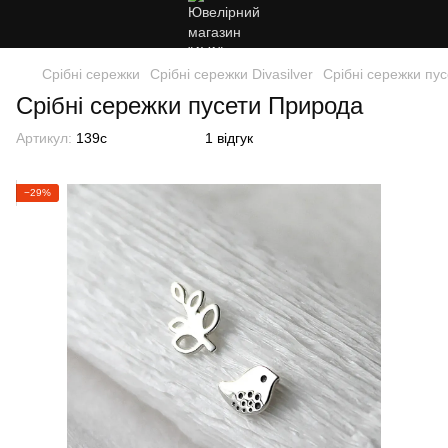
Срібні сережки
Срібні сережки Divasilver
Срібні сережки пу
Срібні сережки пусети Природа
Артикул:
139с
1 відгук
−29%